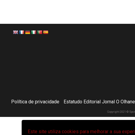
Política de privacidade
Estatudo Editorial Jornal O Olhan
Copyright 2021 © Spo
Este site utiliza cookies para melhorar a sua expe