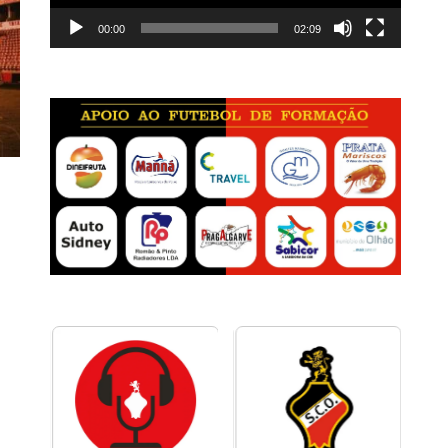
00:00
02:09