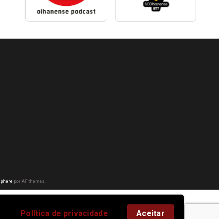
phere
por AF themes.
Política de privacidade
Aceitar