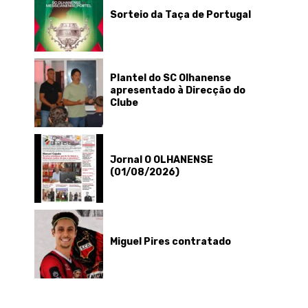
Sorteio da Taça de Portugal
Plantel do SC Olhanense
apresentado à Direcção do
Clube
Jornal O OLHANENSE
(01/08/2026)
Miguel Pires contratado