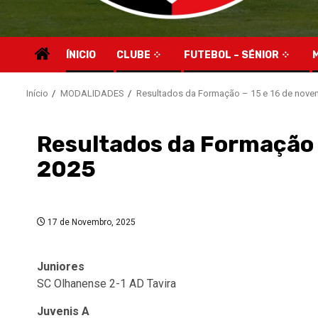
ÍNICIO
CLUBE
FUTEBOL – SÉNIOR
Início
MODALIDADES
Resultados da Formação – 15 e 16 de nove
Resultados da Formação 
2025
17 de Novembro, 2025
Juniores
SC Olhanense 2-1 AD Tavira
Juvenis A