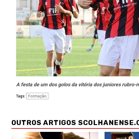
A festa de um dos golos da vitória dos juniores rubro-
Formação
Tags:
Navegação
de
OUTROS ARTIGOS SCOLHANENSE.
artigos