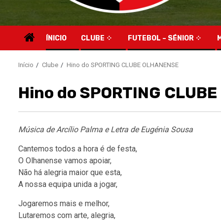
ÍNICIO
CLUBE
FUTEBOL – SÉNIOR
Início
Clube
Hino do SPORTING CLUBE OLHANENSE
Hino do SPORTING CLUB
Música de Arcílio Palma e Letra de Eugénia Sousa
Cantemos todos a hora é de festa,
O Olhanense vamos apoiar,
Não há alegria maior que esta,
A nossa equipa unida a jogar,
Jogaremos mais e melhor,
Lutaremos com arte, alegria,