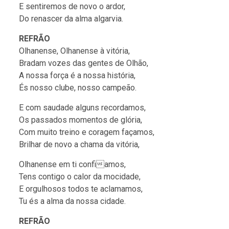
E sentiremos de novo o ardor,
Do renascer da alma algarvia.
REFRÃO
Olhanense, Olhanense à vitória,
Bradam vozes das gentes de Olhão,
A nossa força é a nossa história,
És nosso clube, nosso campeão.
E com saudade alguns recordamos,
Os passados momentos de glória,
Com muito treino e coragem façamos,
Brilhar de novo a chama da vitória,
Olhanense em ti confiamos,
Tens contigo o calor da mocidade,
E orgulhosos todos te aclamamos,
Tu és a alma da nossa cidade.
REFRÃO