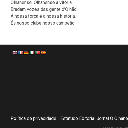
Olhanense, Olhanense à vitória,
Bradam vozes das gente d’Olhão,
A nossa força é a nossa história,
És nosso clube nosso campeão.
Política de privacidade
Estatudo Editorial Jornal O Olhan
Copyright 2021 © Spo