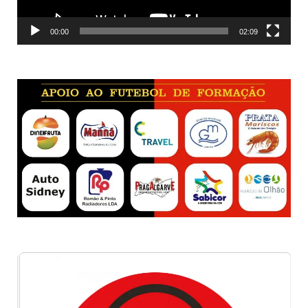
00:00
02:09