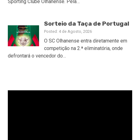
Sporting Clube Olhanense. Pela…
Sorteio da Taça de Portugal
Posted: 4 de Agosto, 2026
O SC Olhanense entra diretamente em
competição na 2.ª eliminatória, onde
defrontará o vencedor do…
Reprodutor
de
vídeo