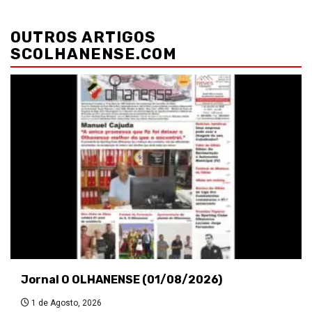
Navegação
de
OUTROS ARTIGOS
artigos
SCOLHANENSE.COM
Jornal O OLHANENSE (01/08/2026)
1 de Agosto, 2026