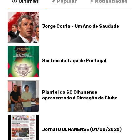
Últimas
Popular
Modalidades
Jorge Costa – Um Ano de Saudade
Sorteio da Taça de Portugal
Plantel do SC Olhanense
apresentado à Direcção do Clube
Jornal O OLHANENSE (01/08/2026)