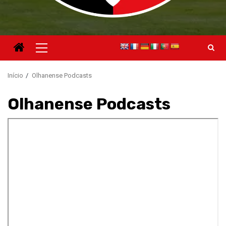
Menu
principal
Início
Olhanense Podcasts
Olhanense Podcasts