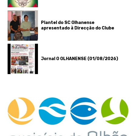
Plantel do SC Olhanense
apresentado à Direcção do Clube
Jornal O OLHANENSE (01/08/2026)