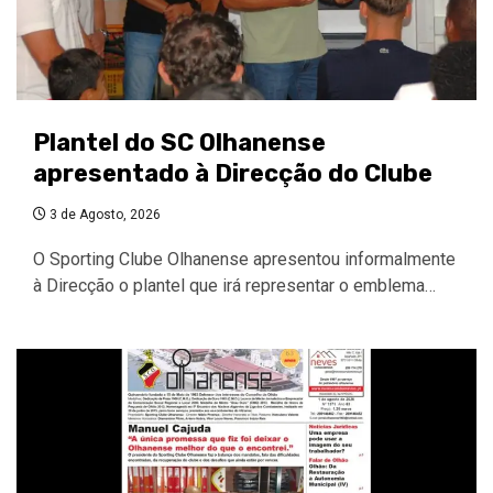
Plantel do SC Olhanense
apresentado à Direcção do Clube
3 de Agosto, 2026
O Sporting Clube Olhanense apresentou informalmente
à Direcção o plantel que irá representar o emblema…