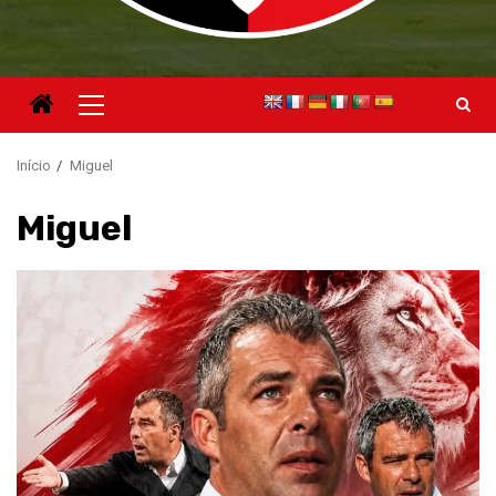
Menu
principal
Início
Miguel
Miguel