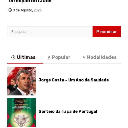
Direcção do Clube
3 de Agosto, 2026
Pesquisar
por:
Últimas
Popular
Modalidades
Jorge Costa – Um Ano de Saudade
Sorteio da Taça de Portugal