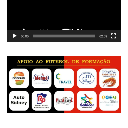
00:00
02:09