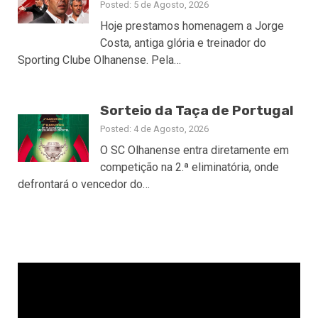
Posted: 5 de Agosto, 2026
Hoje prestamos homenagem a Jorge
Costa, antiga glória e treinador do
Sporting Clube Olhanense. Pela…
Sorteio da Taça de Portugal
Posted: 4 de Agosto, 2026
O SC Olhanense entra diretamente em
competição na 2.ª eliminatória, onde
defrontará o vencedor do…
Reprodutor
de
vídeo