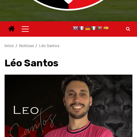
Menu
principal
Início
Notícias
Léo Santos
Léo Santos