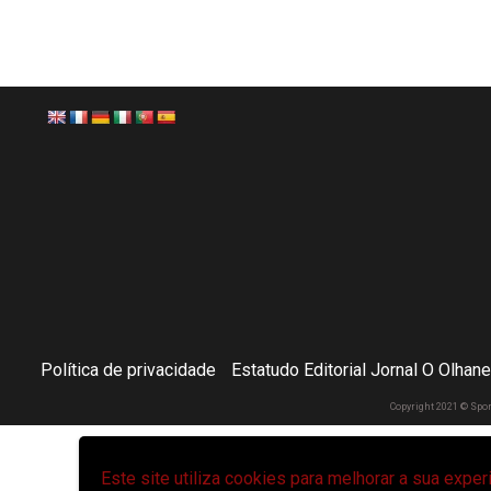
Política de privacidade
Estatudo Editorial Jornal O Olhan
Copyright 2021 © Spo
Este site utiliza cookies para melhorar a sua expe