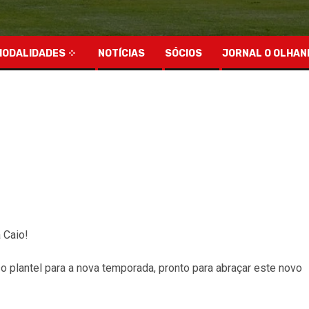
MODALIDADES
NOTÍCIAS
SÓCIOS
JORNAL O OLHAN
 Caio!
 plantel para a nova temporada, pronto para abraçar este novo