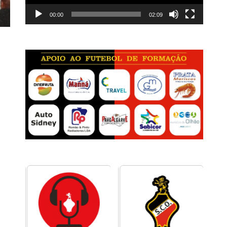
00:00
02:09