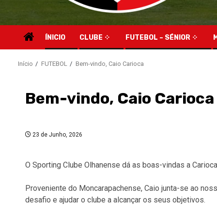
ÍNICIO
CLUBE
FUTEBOL – SÉNIOR
Início
FUTEBOL
Bem-vindo, Caio Carioca
Bem-vindo, Caio Carioca
23 de Junho, 2026
O Sporting Clube Olhanense dá as boas-vindas a Carioca
Proveniente do Moncarapachense, Caio junta-se ao nosso
desafio e ajudar o clube a alcançar os seus objetivos.