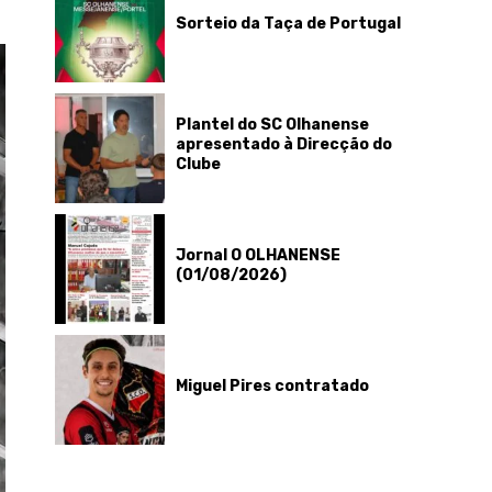
Sorteio da Taça de Portugal
Plantel do SC Olhanense
apresentado à Direcção do
Clube
Jornal O OLHANENSE
(01/08/2026)
Miguel Pires contratado