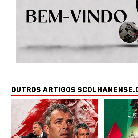
Navegação
de
OUTROS ARTIGOS SCOLHANENSE.
artigos