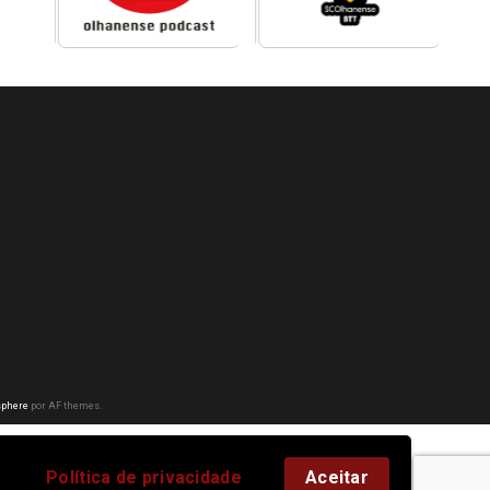
phere
por AF themes.
Política de privacidade
Aceitar