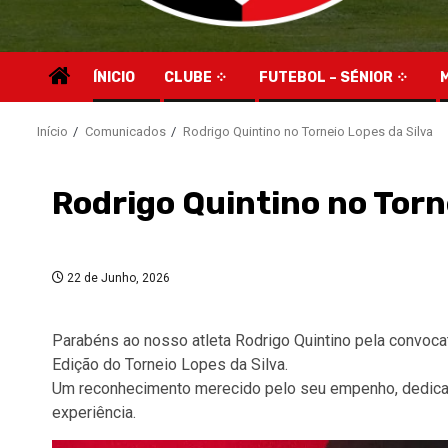
ÍNICIO
CLUBE
FUTEBOL – SÉNIOR
Início
Comunicados
Rodrigo Quintino no Torneio Lopes da Silva
Rodrigo Quintino no Torn
22 de Junho, 2026
Parabéns ao nosso atleta Rodrigo Quintino pela convocat
Edição do Torneio Lopes da Silva.
Um reconhecimento merecido pelo seu empenho, dedicaç
experiência.