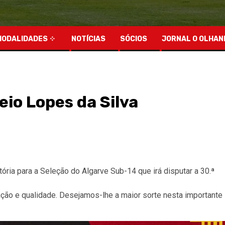
MODALIDADES
NOTÍCIAS
SÓCIOS
JORNAL O OLHAN
eio Lopes da Silva
ória para a Seleção do Algarve Sub-14 que irá disputar a 30.ª
ão e qualidade. Desejamos-lhe a maior sorte nesta importante