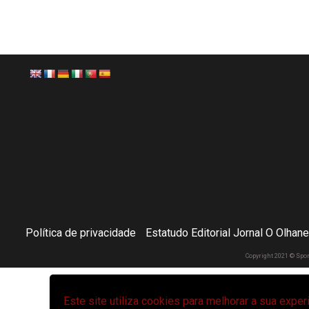
Política de privacidade
Estatudo Editorial Jornal O Olhan
Copyright 2021 © Spo
Este site utiliza cookies para melhorar a sua expe