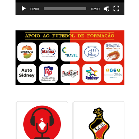
00:00
02:09