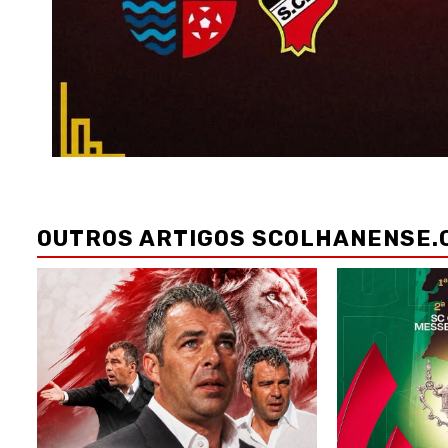
Navegação
de
OUTROS ARTIGOS SCOLHANENSE.
artigos