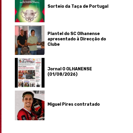
Sorteio da Taça de Portugal
Plantel do SC Olhanense
apresentado à Direcção do
Clube
Jornal O OLHANENSE
(01/08/2026)
Miguel Pires contratado