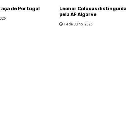
Taça de Portugal
Leonor Colucas distinguida
pela AF Algarve
2026
14 de Julho, 2026