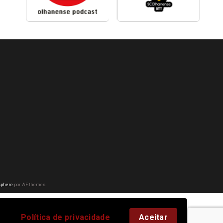
phere
por AF themes.
Política de privacidade
Aceitar