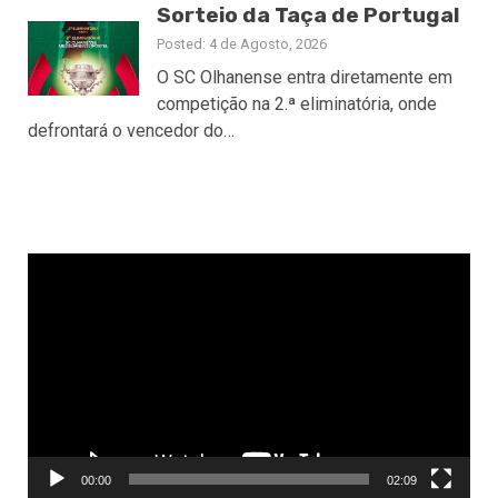
Sorteio da Taça de Portugal
Posted: 4 de Agosto, 2026
O SC Olhanense entra diretamente em
competição na 2.ª eliminatória, onde
defrontará o vencedor do…
Reprodutor
de
vídeo
00:00
02:09