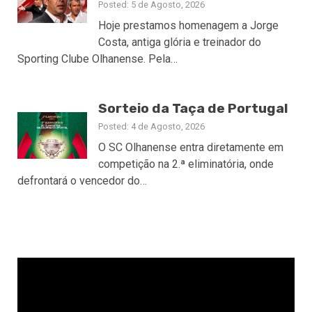
Posted: 5 de Agosto, 2026
Hoje prestamos homenagem a Jorge
Costa, antiga glória e treinador do
Sporting Clube Olhanense. Pela…
Sorteio da Taça de Portugal
Posted: 4 de Agosto, 2026
O SC Olhanense entra diretamente em
competição na 2.ª eliminatória, onde
defrontará o vencedor do…
Reprodutor
de
vídeo