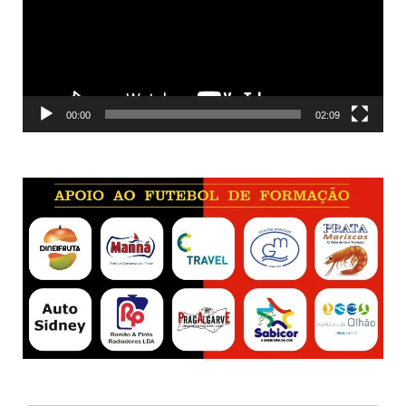
00:00
02:09