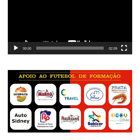
vídeo
00:00
02:09