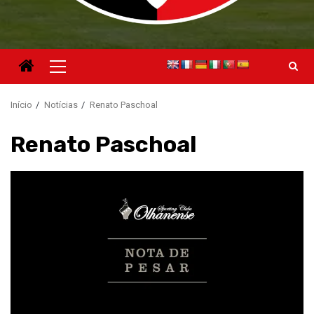
Menu
principal
Início
Notícias
Renato Paschoal
Renato Paschoal