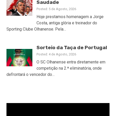
Saudade
Posted: 5 de Agosto, 2026
Hoje prestamos homenagem a Jorge
Costa, antiga glória e treinador do
Sporting Clube Olhanense. Pela…
Sorteio da Taça de Portugal
Posted: 4 de Agosto, 2026
O SC Olhanense entra diretamente em
competição na 2.ª eliminatória, onde
defrontará o vencedor do…
Reprodutor
de