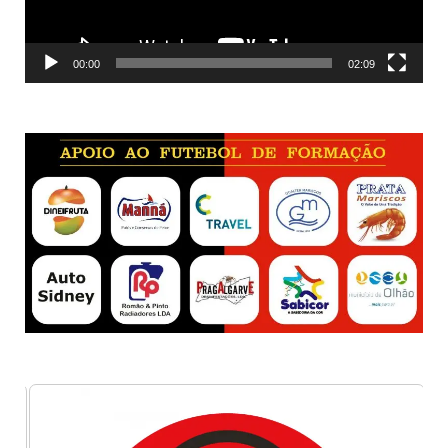
00:00
02:09