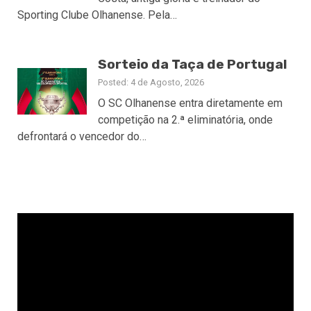
Sporting Clube Olhanense. Pela…
Sorteio da Taça de Portugal
Posted: 4 de Agosto, 2026
O SC Olhanense entra diretamente em
competição na 2.ª eliminatória, onde
defrontará o vencedor do…
Reprodutor
de
vídeo