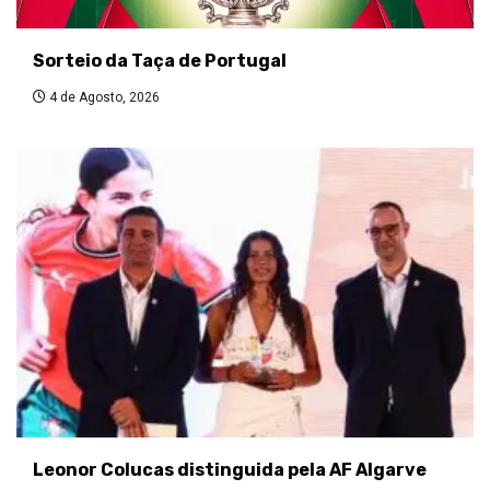
Sorteio da Taça de Portugal
4 de Agosto, 2026
Leonor Colucas distinguida pela AF Algarve