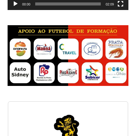
00:00
02:09