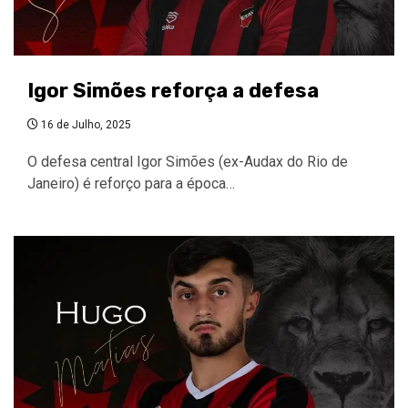
Igor Simões reforça a defesa
16 de Julho, 2025
O defesa central Igor Simões (ex-Audax do Rio de
Janeiro) é reforço para a época…