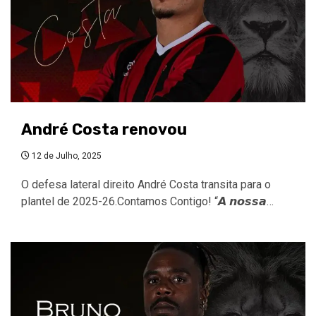
André Costa renovou
12 de Julho, 2025
O defesa lateral direito André Costa transita para o
plantel de 2025-26.Contamos Contigo! “𝘼 𝙣𝙤𝙨𝙨𝙖…