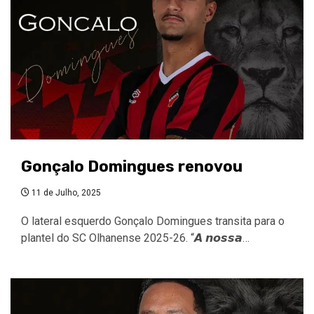
Gonçalo Domingues renovou
11 de Julho, 2025
O lateral esquerdo Gonçalo Domingues transita para o
plantel do SC Olhanense 2025-26. “𝘼 𝙣𝙤𝙨𝙨𝙖…