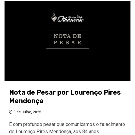
Nota de Pesar por Lourenço Pires
Mendonça
8 de Julho, 2025
É com profundo pesar que comunicamos o falecimento
de Lourenço Pires Mendonça, aos 84 anos…