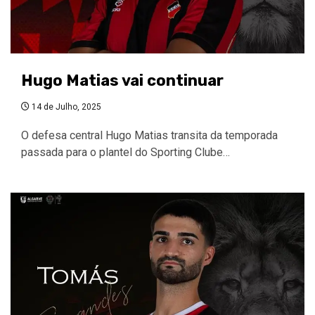
Hugo Matias vai continuar
14 de Julho, 2025
O defesa central Hugo Matias transita da temporada
passada para o plantel do Sporting Clube…