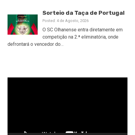
Sorteio da Taça de Portugal
Posted: 4 de Agosto, 2026
O SC Olhanense entra diretamente em
competição na 2.ª eliminatória, onde
defrontará o vencedor do…
Reprodutor
de
vídeo