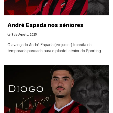
André Espada nos séniores
3 de Agosto, 2025
O avançado André Espada (ex-junior) transita da
temporada passada para o plantel sénior do Sporting…