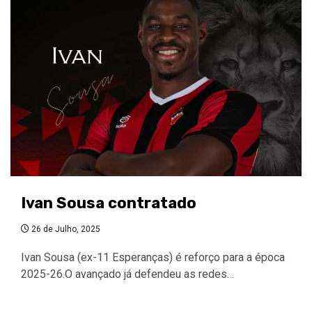
Ivan Sousa contratado
26 de Julho, 2025
Ivan Sousa (ex-11 Esperanças) é reforço para a época
2025-26.O avançado já defendeu as redes…