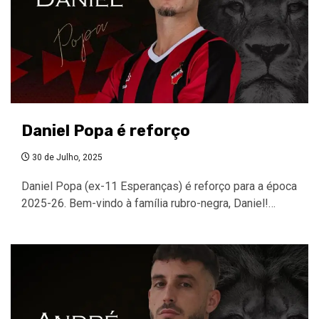
Daniel Popa é reforço
30 de Julho, 2025
Daniel Popa (ex-11 Esperanças) é reforço para a época
2025-26. Bem-vindo à família rubro-negra, Daniel!…