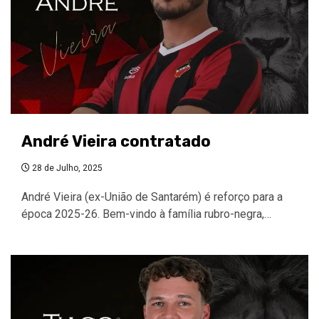
André Vieira contratado
28 de Julho, 2025
André Vieira (ex-União de Santarém) é reforço para a
época 2025-26. Bem-vindo à família rubro-negra,…