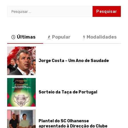
conteúdos
Pesquisar
por:
Últimas
Popular
Modalidades
Jorge Costa – Um Ano de Saudade
Sorteio da Taça de Portugal
Plantel do SC Olhanense
apresentado à Direcção do Clube