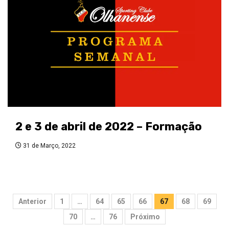
2 e 3 de abril de 2022 – Formação
31 de Março, 2022
Paginação
Anterior
1
…
64
65
66
67
68
69
dos
70
…
76
Próximo