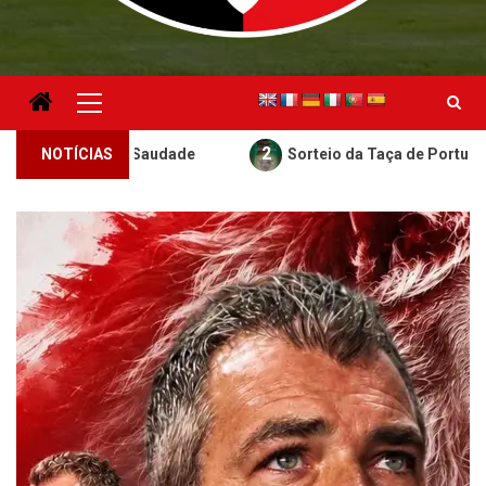
Menu
principal
2
– Um Ano de Saudade
NOTÍCIAS
Sorteio da Taça de Portugal