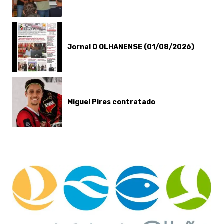
Jornal O OLHANENSE (01/08/2026)
Miguel Pires contratado