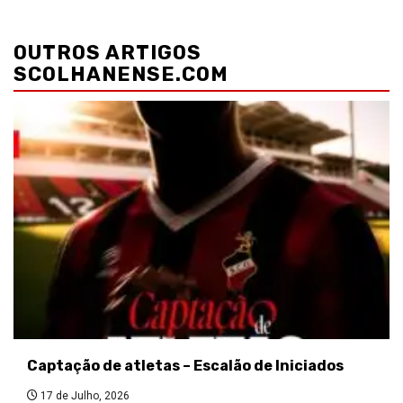
Navegação
de
OUTROS ARTIGOS
artigos
SCOLHANENSE.COM
Captação de atletas – Escalão de Iniciados
17 de Julho, 2026