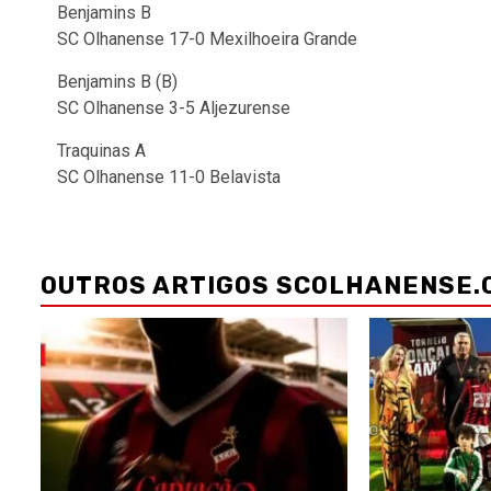
Benjamins B
SC Olhanense 17-0 Mexilhoeira Grande
Benjamins B (B)
SC Olhanense 3-5 Aljezurense
Traquinas A
SC Olhanense 11-0 Belavista
Navegação
de
OUTROS ARTIGOS SCOLHANENSE.
artigos