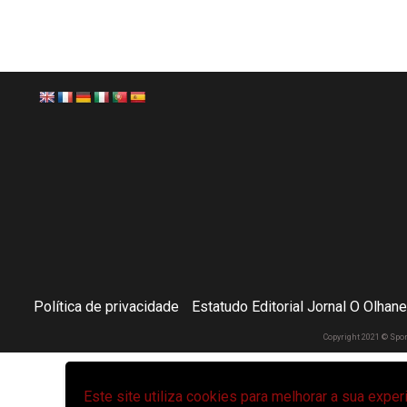
Política de privacidade
Estatudo Editorial Jornal O Olhan
Copyright 2021 © Spo
Este site utiliza cookies para melhorar a sua expe