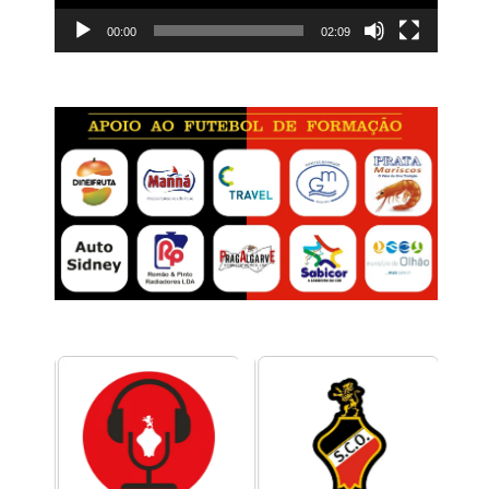
00:00
02:09