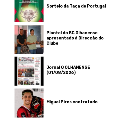
Sorteio da Taça de Portugal
Plantel do SC Olhanense
apresentado à Direcção do
Clube
Jornal O OLHANENSE
(01/08/2026)
Miguel Pires contratado