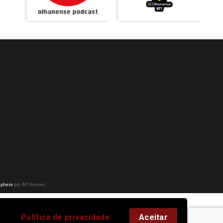
phere
por AF themes.
Política de privacidade
Aceitar