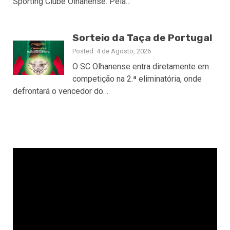
Sporting Clube Olhanense. Pela…
Sorteio da Taça de Portugal
Posted: 4 de Agosto, 2026
O SC Olhanense entra diretamente em
competição na 2.ª eliminatória, onde
defrontará o vencedor do…
Reprodutor
de
vídeo