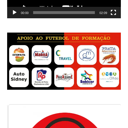
00:00
02:09