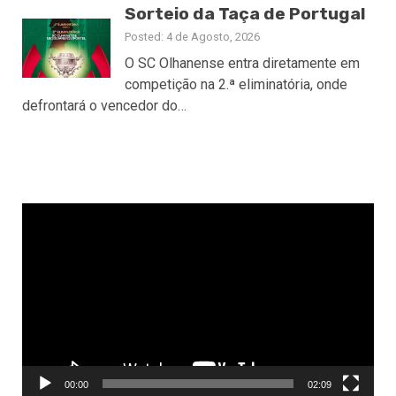
Sorteio da Taça de Portugal
Posted: 4 de Agosto, 2026
O SC Olhanense entra diretamente em
competição na 2.ª eliminatória, onde
defrontará o vencedor do…
Reprodutor
de
vídeo
00:00
02:09