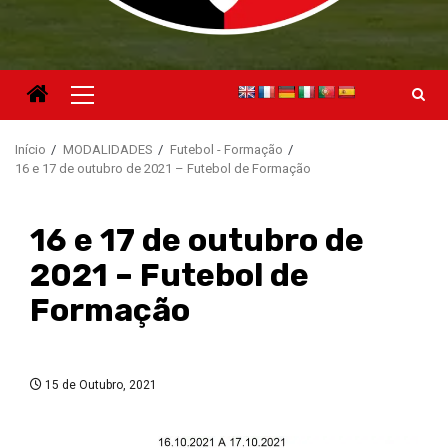
Menu
principal
Início
MODALIDADES
Futebol - Formação
16 e 17 de outubro de 2021 – Futebol de Formação
16 e 17 de outubro de
2021 – Futebol de
Formação
15 de Outubro, 2021