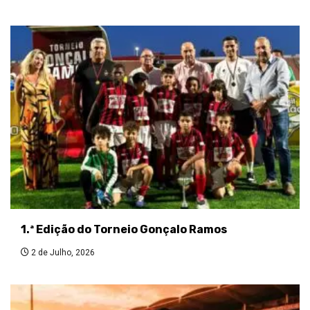
1.ª Edição do Torneio Gonçalo Ramos
2 de Julho, 2026