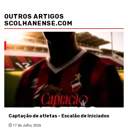
Navegação
de
OUTROS ARTIGOS
artigos
SCOLHANENSE.COM
Captação de atletas – Escalão de Iniciados
17 de Julho, 2026