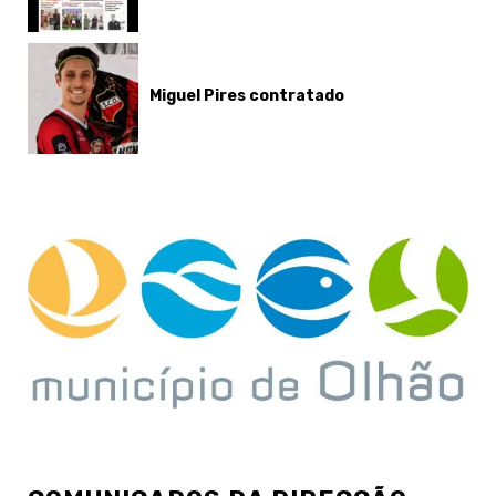
Miguel Pires contratado