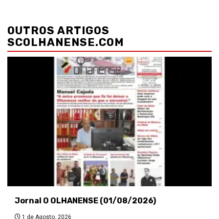
Navegação
de
OUTROS ARTIGOS
artigos
SCOLHANENSE.COM
Jornal O OLHANENSE (01/08/2026)
1 de Agosto, 2026