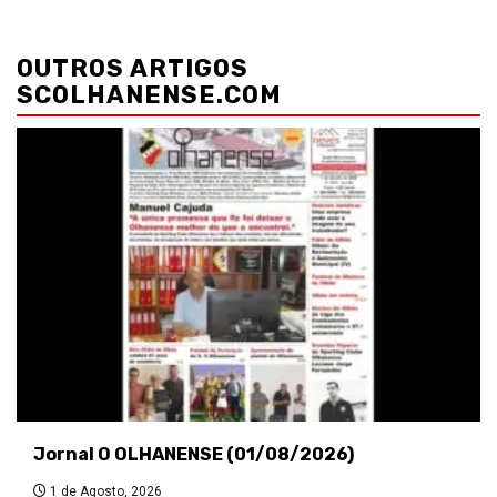
Navegação
de
OUTROS ARTIGOS
artigos
SCOLHANENSE.COM
Jornal O OLHANENSE (01/08/2026)
1 de Agosto, 2026