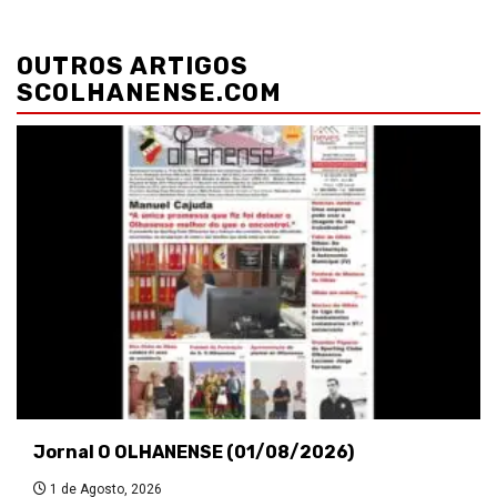
Navegação
de
OUTROS ARTIGOS
artigos
SCOLHANENSE.COM
Jornal O OLHANENSE (01/08/2026)
1 de Agosto, 2026