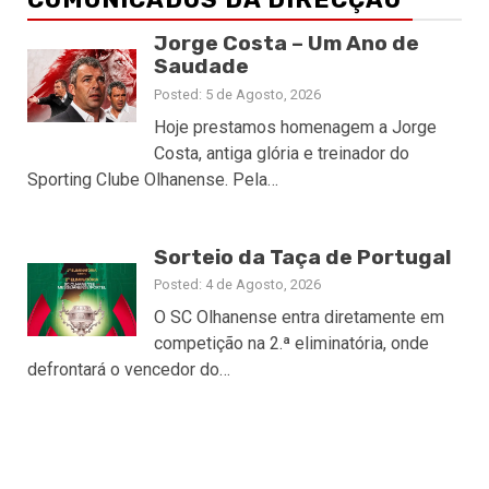
Jorge Costa – Um Ano de
Saudade
Posted: 5 de Agosto, 2026
Hoje prestamos homenagem a Jorge
Costa, antiga glória e treinador do
Sporting Clube Olhanense. Pela…
Sorteio da Taça de Portugal
Posted: 4 de Agosto, 2026
O SC Olhanense entra diretamente em
competição na 2.ª eliminatória, onde
defrontará o vencedor do…