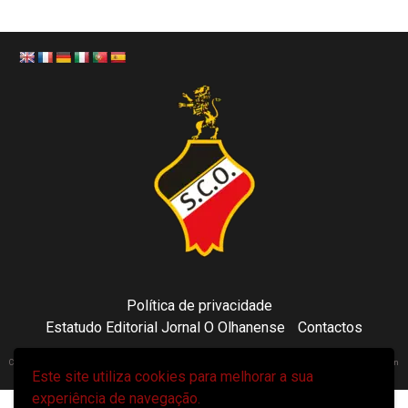
Política de privacidade
Estatudo Editorial Jornal O Olhanense
Contactos
Copyright 2021 © Sporting Clube Olhanense - All rights reserved | Adapted by Tecni24.com | Hosted on
Este site utiliza cookies para melhorar a sua
ToonsDomain.com
|
Newsphere
por AF themes.
experiência de navegação.