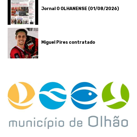
Jornal O OLHANENSE (01/08/2026)
Miguel Pires contratado