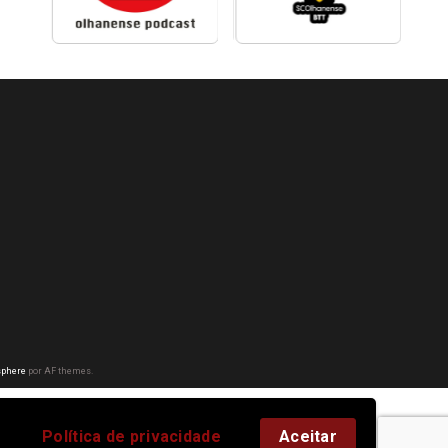
phere
por AF themes.
Política de privacidade
Aceitar