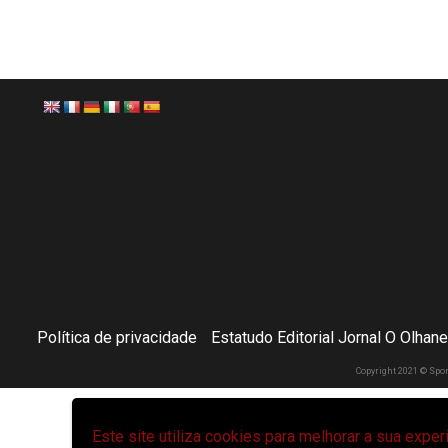
Política de privacidade
Estatudo Editorial Jornal O Olhan
Copyright 2021 © Spo
Este site utiliza cookies para melhorar a sua expe