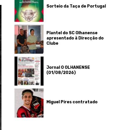
Sorteio da Taça de Portugal
Plantel do SC Olhanense
apresentado à Direcção do
Clube
Jornal O OLHANENSE
(01/08/2026)
Miguel Pires contratado