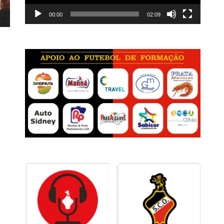
00:00
02:09