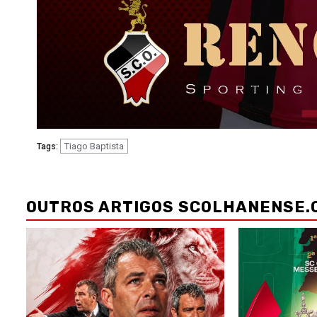
Tiago Baptista
Tags:
Navegação
de
OUTROS ARTIGOS SCOLHANENSE.
artigos