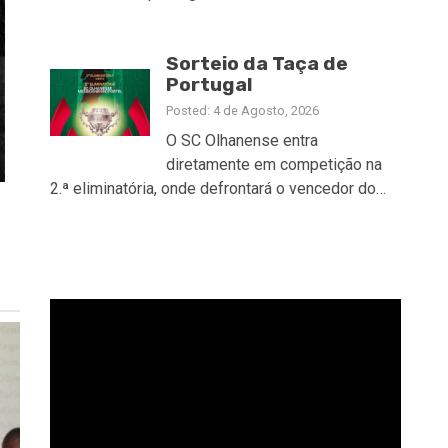
Sorteio da Taça de
Portugal
Posted: 4 de Agosto, 2026
O SC Olhanense entra
diretamente em competição na
2.ª eliminatória, onde defrontará o vencedor do…
Reprodutor
de
vídeo