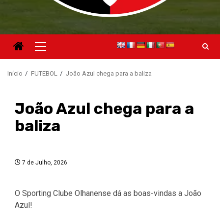
Menu
principal
Início
FUTEBOL
João Azul chega para a baliza
João Azul chega para a
baliza
7 de Julho, 2026
O Sporting Clube Olhanense dá as boas-vindas a João
Azul!