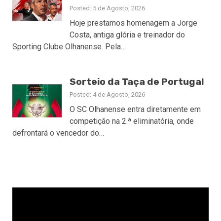
Posted: 5 de Agosto, 2026
Hoje prestamos homenagem a Jorge
Costa, antiga glória e treinador do
Sporting Clube Olhanense. Pela…
Sorteio da Taça de Portugal
Posted: 4 de Agosto, 2026
O SC Olhanense entra diretamente em
competição na 2.ª eliminatória, onde
defrontará o vencedor do…
Reprodutor
de
vídeo