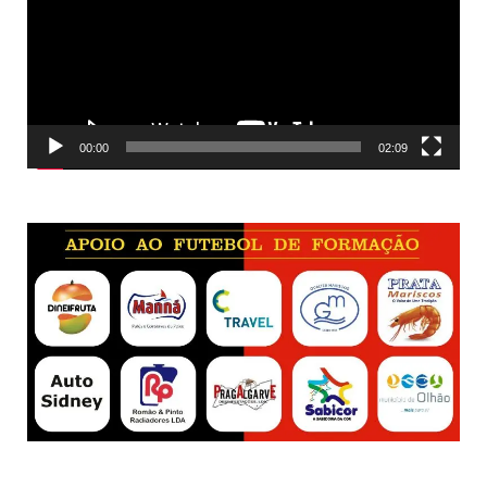
00:00
02:09