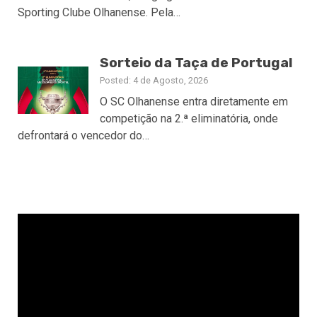
Sporting Clube Olhanense. Pela…
Sorteio da Taça de Portugal
Posted: 4 de Agosto, 2026
O SC Olhanense entra diretamente em
competição na 2.ª eliminatória, onde
defrontará o vencedor do…
Reprodutor
de
vídeo