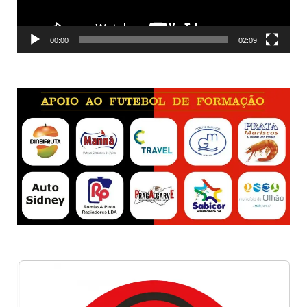
00:00
02:09