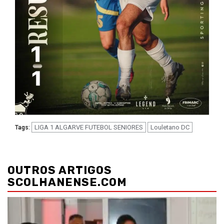
LIGA 1 ALGARVE FUTEBOL SENIORES
Louletano DC
Tags:
Navegação
de
OUTROS ARTIGOS
artigos
SCOLHANENSE.COM