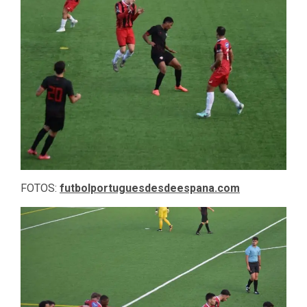
FOTOS:
futbolportuguesdesdeespana.com