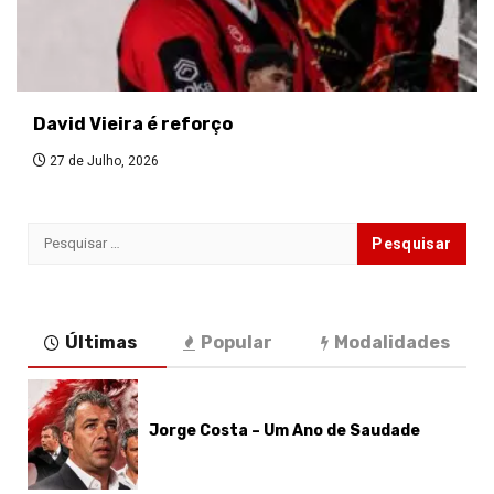
David Vieira é reforço
27 de Julho, 2026
Pesquisar
por:
Últimas
Popular
Modalidades
Jorge Costa – Um Ano de Saudade