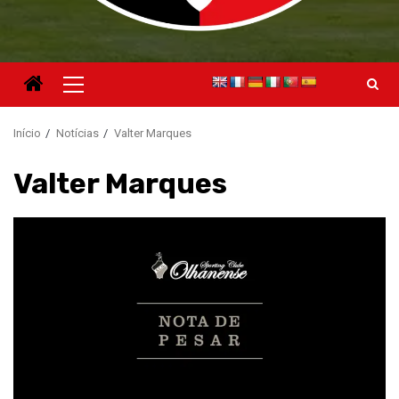
Menu
principal
Início
Notícias
Valter Marques
Valter Marques