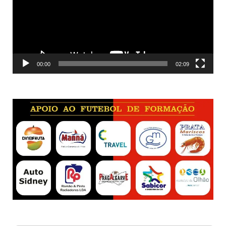
00:00
02:09