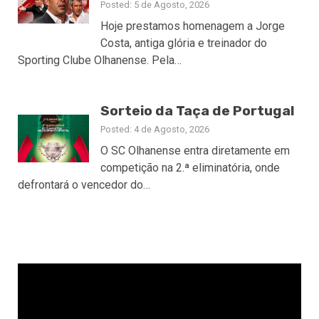
Posted: 5 de Agosto, 2026
Hoje prestamos homenagem a Jorge
Costa, antiga glória e treinador do
Sporting Clube Olhanense. Pela…
Sorteio da Taça de Portugal
Posted: 4 de Agosto, 2026
O SC Olhanense entra diretamente em
competição na 2.ª eliminatória, onde
defrontará o vencedor do…
Reprodutor
de
vídeo