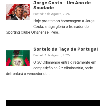
Jorge Costa – Um Ano de
Saudade
Posted: 5 de Agosto, 2026
Hoje prestamos homenagem a Jorge
Costa, antiga glória e treinador do
Sporting Clube Olhanense. Pela…
Sorteio da Taça de Portugal
Posted: 4 de Agosto, 2026
O SC Olhanense entra diretamente em
competição na 2.ª eliminatória, onde
defrontará o vencedor do…
Reprodutor