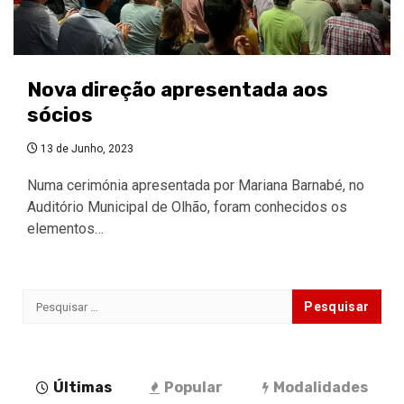
Nova direção apresentada aos
sócios
13 de Junho, 2023
Numa cerimónia apresentada por Mariana Barnabé, no
Auditório Municipal de Olhão, foram conhecidos os
elementos…
Pesquisar
por:
Últimas
Popular
Modalidades