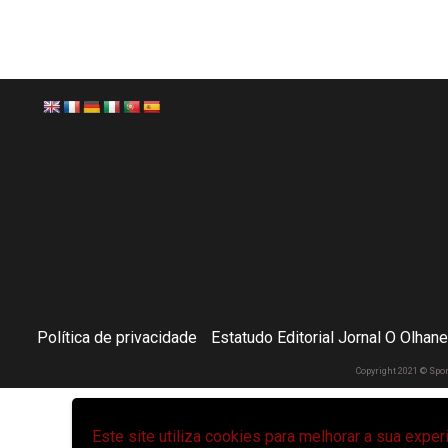
Política de privacidade
Estatudo Editorial Jornal O Olhan
Copyright 2021 © Spo
Este site utiliza cookies para melhorar a sua expe