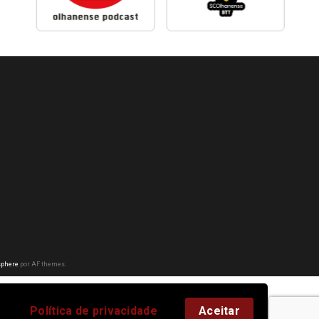
phere
por AF themes.
Política de privacidade
Aceitar