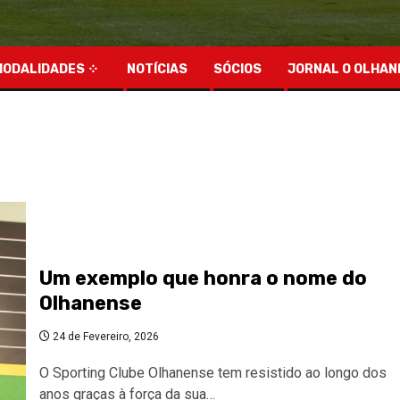
MODALIDADES
NOTÍCIAS
SÓCIOS
JORNAL O OLHAN
Um exemplo que honra o nome do
Olhanense
24 de Fevereiro, 2026
O Sporting Clube Olhanense tem resistido ao longo dos
anos graças à força da sua…