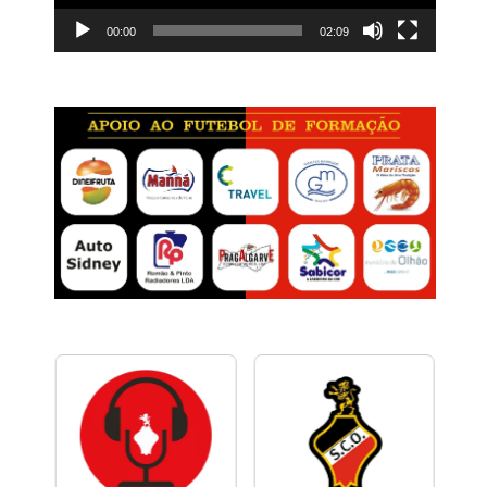
00:00
02:09