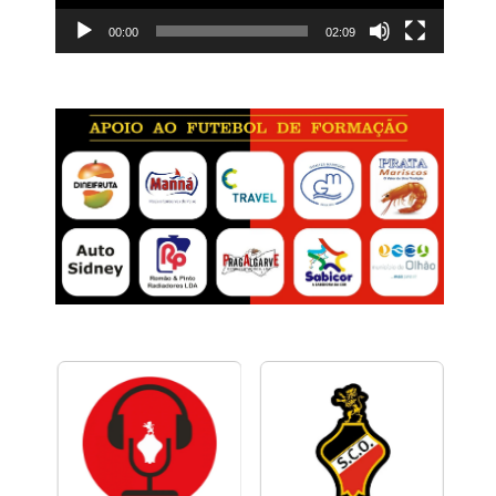
00:00
02:09