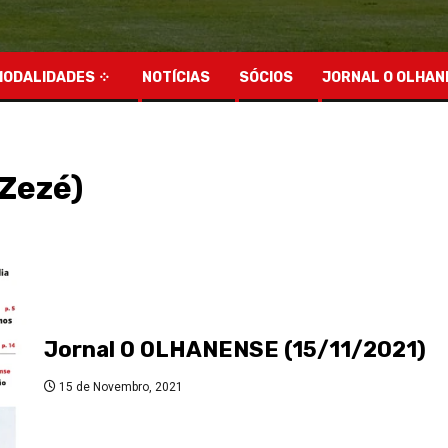
MODALIDADES
NOTÍCIAS
SÓCIOS
JORNAL O OLHAN
(Zezé)
Jornal O OLHANENSE (15/11/2021)
15 de Novembro, 2021