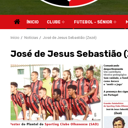
ÍNICIO
CLUBE
FUTEBOL – SÉNIOR
Início
Notícias
José de Jesus Sebastião (Zezé)
José de Jesus Sebastião 