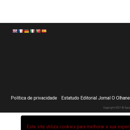
Política de privacidade
Estatudo Editorial Jornal O Olhan
Copyright 2021 © Spo
Este site utiliza cookies para melhorar a sua expe