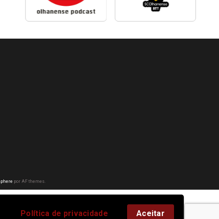
phere
por AF themes.
Política de privacidade
Aceitar