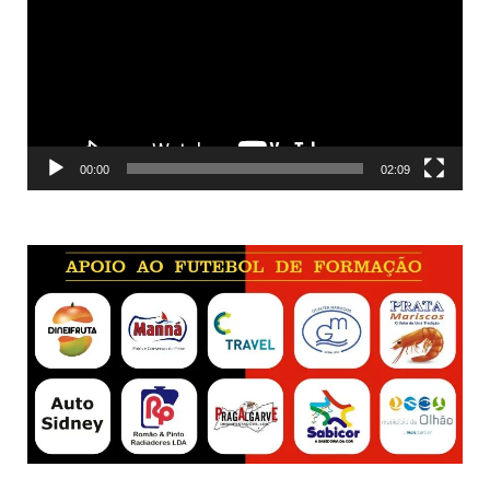
vídeo
00:00
02:09