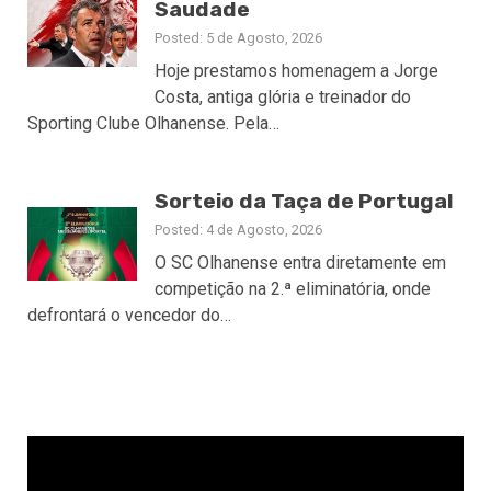
Saudade
Posted: 5 de Agosto, 2026
Hoje prestamos homenagem a Jorge
Costa, antiga glória e treinador do
Sporting Clube Olhanense. Pela…
Sorteio da Taça de Portugal
Posted: 4 de Agosto, 2026
O SC Olhanense entra diretamente em
competição na 2.ª eliminatória, onde
defrontará o vencedor do…
Reprodutor
de