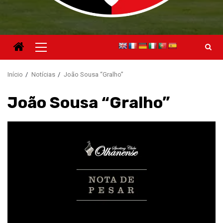
Menu
principal
Início
Notícias
João Sousa “Gralho”
João Sousa “Gralho”