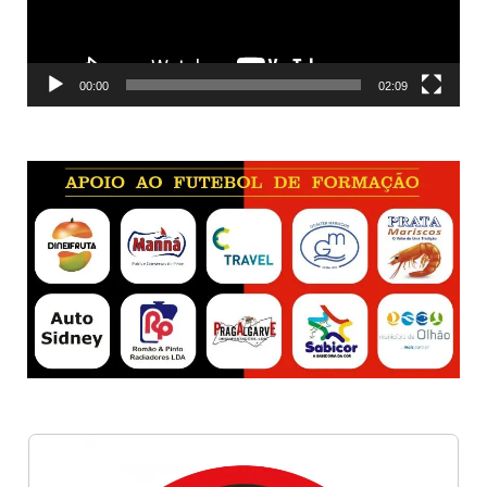
00:00
02:09