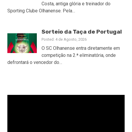
Costa, antiga glória e treinador do
Sporting Clube Olhanense. Pela…
Sorteio da Taça de Portugal
Posted: 4 de Agosto, 2026
O SC Olhanense entra diretamente em
competição na 2.ª eliminatória, onde
defrontará o vencedor do…
Reprodutor
de
vídeo