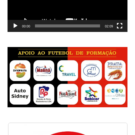
00:00
02:09