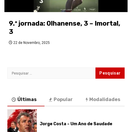
9.ª jornada: Olhanense, 3 – Imortal,
3
22 de Novembro, 2025
Pesquisar
por:
Últimas
Popular
Modalidades
Jorge Costa – Um Ano de Saudade