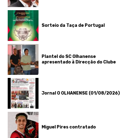
Sorteio da Taça de Portugal
Plantel do SC Olhanense
apresentado à Direcção do Clube
Jornal O OLHANENSE (01/08/2026)
Miguel Pires contratado