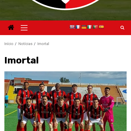
Menu
principal
Início
Notícias
Imortal
Imortal