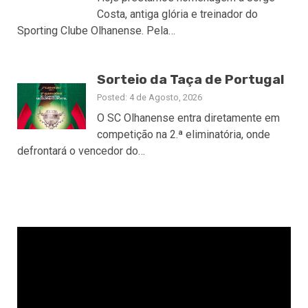
Costa, antiga glória e treinador do
Sporting Clube Olhanense. Pela…
Sorteio da Taça de Portugal
Posted: 4 de Agosto, 2026
O SC Olhanense entra diretamente em
competição na 2.ª eliminatória, onde
defrontará o vencedor do…
Reprodutor
de
vídeo