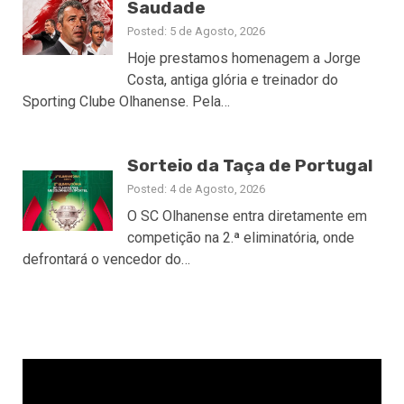
Saudade
Posted: 5 de Agosto, 2026
Hoje prestamos homenagem a Jorge
Costa, antiga glória e treinador do
Sporting Clube Olhanense. Pela…
Sorteio da Taça de Portugal
Posted: 4 de Agosto, 2026
O SC Olhanense entra diretamente em
competição na 2.ª eliminatória, onde
defrontará o vencedor do…
Reprodutor
de