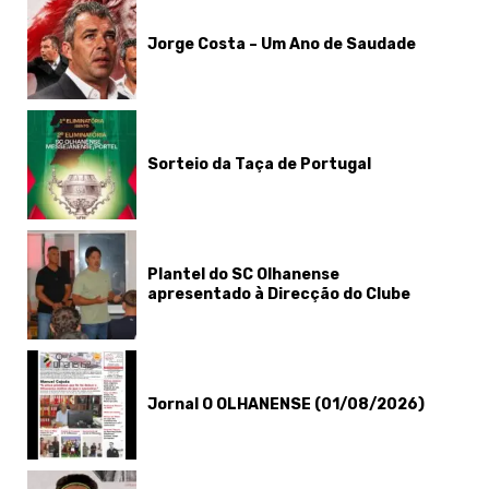
Jorge Costa – Um Ano de Saudade
Sorteio da Taça de Portugal
Plantel do SC Olhanense
apresentado à Direcção do Clube
Jornal O OLHANENSE (01/08/2026)