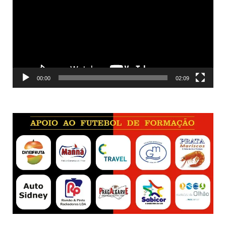
vídeo
00:00
02:09