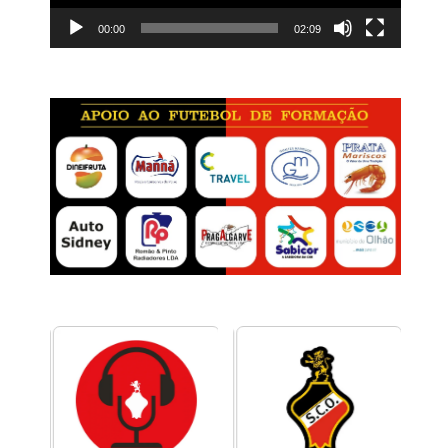
00:00
02:09