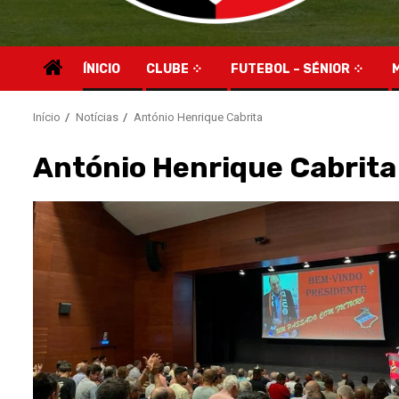
ÍNICIO
CLUBE
FUTEBOL – SÉNIOR
Início
Notícias
António Henrique Cabrita
António Henrique Cabrita