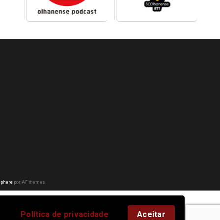
phere
por AF themes.
Política de privacidade
Aceitar