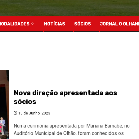
MODALIDADES
NOTÍCIAS
SÓCIOS
JORNAL O OLHAN
Nova direção apresentada aos
sócios
13 de Junho, 2023
Numa cerimónia apresentada por Mariana Barnabé, no
Auditório Municipal de Olhão, foram conhecidos os