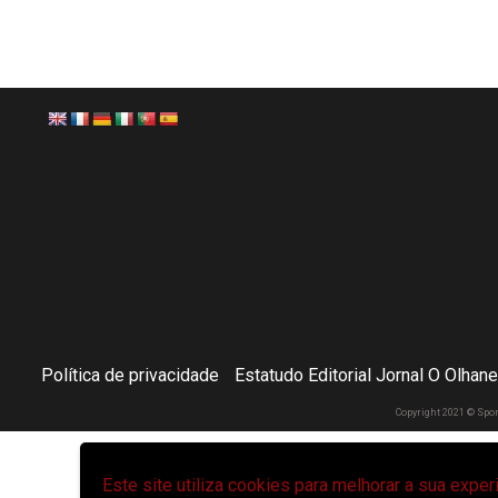
Política de privacidade
Estatudo Editorial Jornal O Olhan
Copyright 2021 © Spo
Este site utiliza cookies para melhorar a sua expe