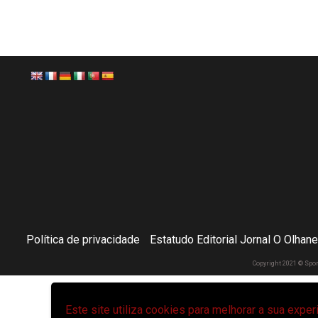
Política de privacidade
Estatudo Editorial Jornal O Olhan
Copyright 2021 © Spo
Este site utiliza cookies para melhorar a sua expe