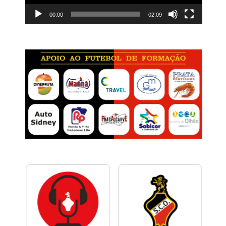
00:00
02:09