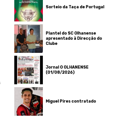
Sorteio da Taça de Portugal
Plantel do SC Olhanense
apresentado à Direcção do
Clube
Jornal O OLHANENSE
(01/08/2026)
s
Miguel Pires contratado