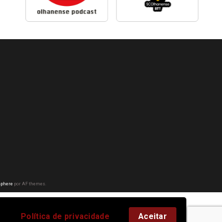
phere
por AF themes.
Política de privacidade
Aceitar