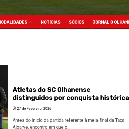
MODALIDADES
NOTÍCIAS
SÓCIOS
JORNAL O OLHAN
Atletas do SC Olhanense
distinguidos por conquista histórica
27 de Fevereiro, 2026
Antes do inicio da partida referente à meia-final da Taça
Algarve, encontro em que o…