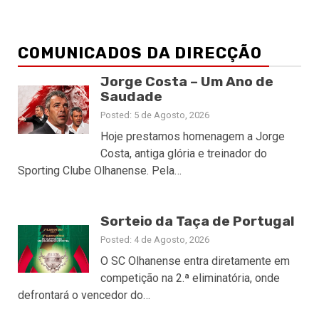
COMUNICADOS DA DIRECÇÃO
Jorge Costa – Um Ano de
Saudade
Posted: 5 de Agosto, 2026
Hoje prestamos homenagem a Jorge
Costa, antiga glória e treinador do
Sporting Clube Olhanense. Pela…
Sorteio da Taça de Portugal
Posted: 4 de Agosto, 2026
O SC Olhanense entra diretamente em
competição na 2.ª eliminatória, onde
defrontará o vencedor do…