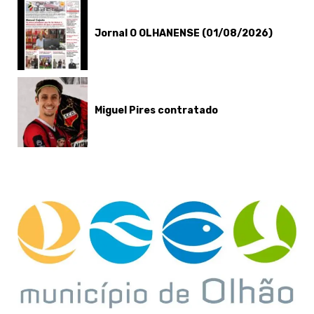
Jornal O OLHANENSE (01/08/2026)
Miguel Pires contratado