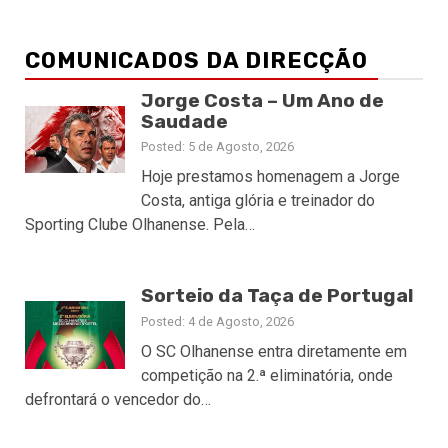
COMUNICADOS DA DIRECÇÃO
Jorge Costa – Um Ano de
Saudade
Posted: 5 de Agosto, 2026
Hoje prestamos homenagem a Jorge
Costa, antiga glória e treinador do
Sporting Clube Olhanense. Pela…
Sorteio da Taça de Portugal
Posted: 4 de Agosto, 2026
O SC Olhanense entra diretamente em
competição na 2.ª eliminatória, onde
defrontará o vencedor do…