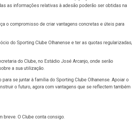
das as informações relativas à adesão poderão ser obtidas na
força o compromisso de criar vantagens concretas e úteis para
sócio do Sporting Clube Olhanense e ter as quotas regularizadas
retaria do Clube, no Estádio José Arcanjo, onde serão
bre a sua utilização.
 para se juntar à família do Sporting Clube Olhanense. Apoiar o
construir o futuro, agora com vantagens que se reflectem também
m breve. O Clube conta consigo.