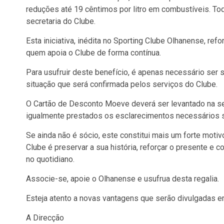
reduções até 19 cêntimos por litro em combustíveis. To
secretaria do Clube.
Esta iniciativa, inédita no Sporting Clube Olhanense, re
quem apoia o Clube de forma contínua.
Para usufruir deste benefício, é apenas necessário ser 
situação que será confirmada pelos serviços do Clube.
O Cartão de Desconto Moeve deverá ser levantado na sec
igualmente prestados os esclarecimentos necessários so
Se ainda não é sócio, este constitui mais um forte motivo
Clube é preservar a sua história, reforçar o presente e 
no quotidiano.
Associe-se, apoie o Olhanense e usufrua desta regalia.
Esteja atento a novas vantagens que serão divulgadas e
A Direcção