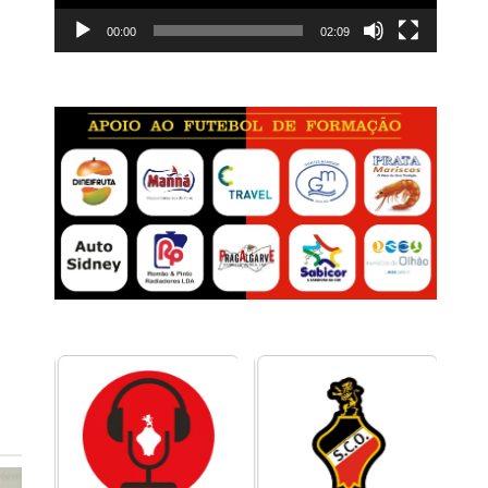
00:00
02:09