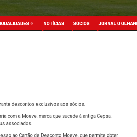
MODALIDADES
NOTÍCIAS
SÓCIOS
JORNAL O OLHAN
rante descontos exclusivos aos sócios.
ria com a Moeve, marca que sucede à antiga Cepsa,
eus associados.
cesso ao Cartão de Desconto Moeve, que permite obter