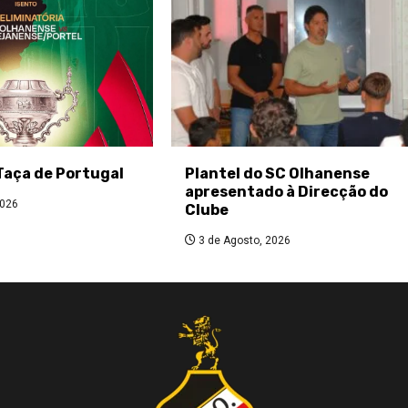
Taça de Portugal
Plantel do SC Olhanense
apresentado à Direcção do
2026
Clube
3 de Agosto, 2026