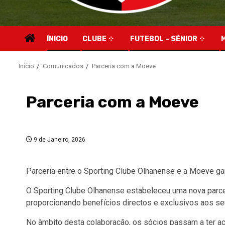
ÍNICIO
CLUBE
FUTEBOL – SÉNIOR
Início
Comunicados
Parceria com a Moeve
Parceria com a Moeve
9 de Janeiro, 2026
Parceria entre o Sporting Clube Olhanense e a Moeve ga
O Sporting Clube Olhanense estabeleceu uma nova parce
proporcionando benefícios directos e exclusivos aos s
No âmbito desta colaboração, os sócios passam a ter a