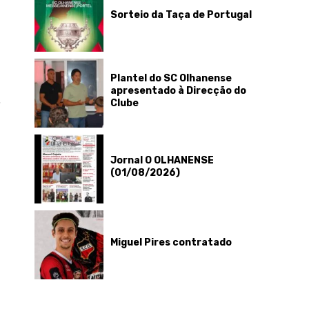
Sorteio da Taça de Portugal
Plantel do SC Olhanense
apresentado à Direcção do
,
Clube
Jornal O OLHANENSE
(01/08/2026)
Miguel Pires contratado