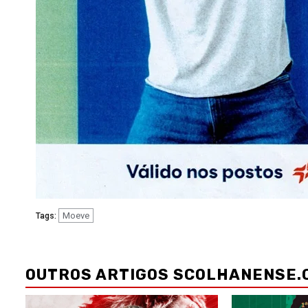
Moeve
Tags:
Navegação
de
OUTROS ARTIGOS SCOLHANENSE.
artigos