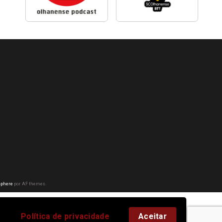
phere
por AF themes.
Política de privacidade
Aceitar