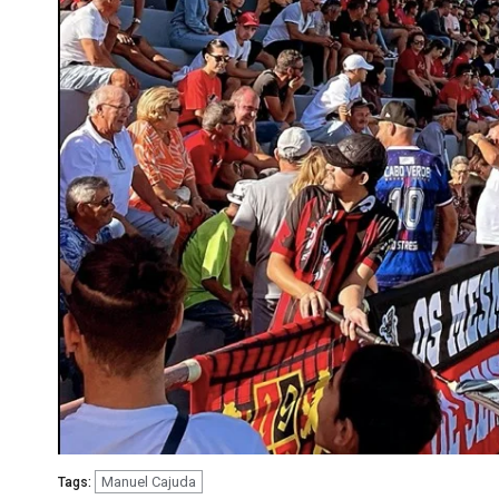
Manuel Cajuda
Tags: