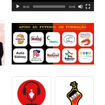
00:00
02:09