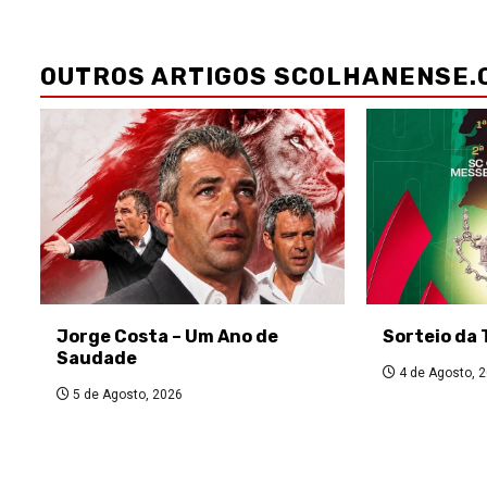
Navegação
de
OUTROS ARTIGOS SCOLHANENSE.
artigos
Jorge Costa – Um Ano de
Sorteio da 
Saudade
4 de Agosto, 
5 de Agosto, 2026