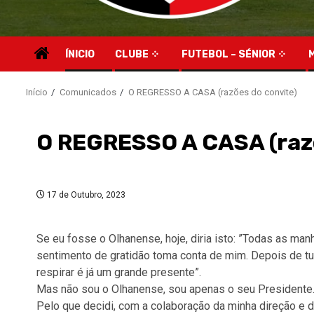
ÍNICIO
CLUBE
FUTEBOL – SÉNIOR
Início
Comunicados
O REGRESSO A CASA (razões do convite)
O REGRESSO A CASA (razõ
17 de Outubro, 2023
Se eu fosse o Olhanense, hoje, diria isto: ”Todas as manh
sentimento de gratidão toma conta de mim. Depois de tu
respirar é já um grande presente”.
Mas não sou o Olhanense, sou apenas o seu Presidente
Pelo que decidi, com a colaboração da minha direção e da