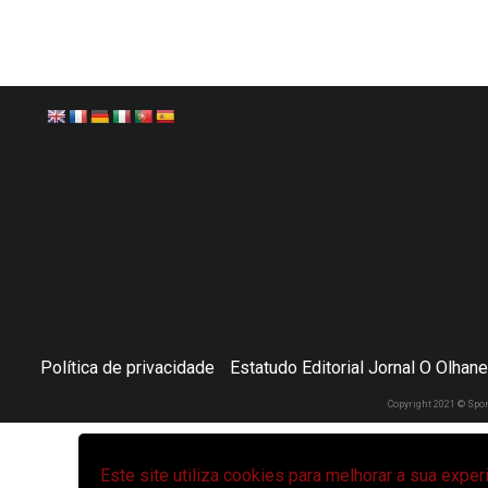
Política de privacidade
Estatudo Editorial Jornal O Olhan
Copyright 2021 © Spo
Este site utiliza cookies para melhorar a sua expe