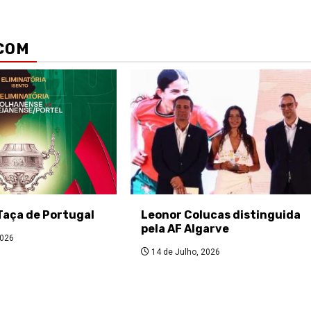
COM
Taça de Portugal
Leonor Colucas distinguida
pela AF Algarve
2026
14 de Julho, 2026