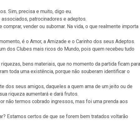
os. Sim, precisa e muito, digo eu.
 associados, patrocinadores e adeptos.
 comprar, vender ou subornar. Na vida, o que realmente importa
e momento, é o Amor, a Amizade e o Carinho dos seus Adeptos.
 um dos Clubes mais ricos do Mundo, pois quem recebeu tudo
 riquezas, bens materiais, que no momento da partida ficam par
aram toda uma existência, porque não souberam identificar o
te dos seus amigos, daqueles a quem ama de um jeito ou de
 sua riqueza aumentará e dará frutos.
 por não termos cobrado ingressos, mas foi uma prenda aos
ar? Estamos certos de que se forem bem tratados voltarão