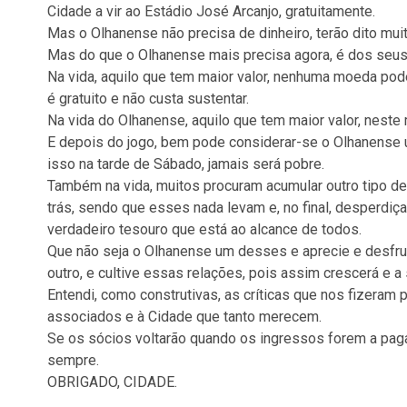
Cidade a vir ao Estádio José Arcanjo, gratuitamente.
Mas o Olhanense não precisa de dinheiro, terão dito muit
Mas do que o Olhanense mais precisa agora, é dos seus
Na vida, aquilo que tem maior valor, nenhuma moeda pode
é gratuito e não custa sustentar.
Na vida do Olhanense, aquilo que tem maior valor, nest
E depois do jogo, bem pode considerar-se o Olhanense
isso na tarde de Sábado, jamais será pobre.
Também na vida, muitos procuram acumular outro tipo de
trás, sendo que esses nada levam e, no final, desperdiç
verdadeiro tesouro que está ao alcance de todos.
Que não seja o Olhanense um desses e aprecie e desfru
outro, e cultive essas relações, pois assim crescerá e a
Entendi, como construtivas, as críticas que nos fizeram
associados e à Cidade que tanto merecem.
Se os sócios voltarão quando os ingressos forem a pag
sempre.
OBRIGADO, CIDADE.