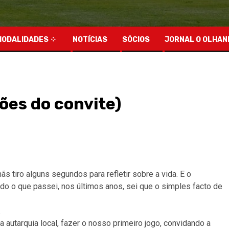
MODALIDADES
NOTÍCIAS
SÓCIOS
JORNAL O OLHAN
es do convite)
ãs tiro alguns segundos para refletir sobre a vida. E o
do o que passei, nos últimos anos, sei que o simples facto de
.
 autarquia local, fazer o nosso primeiro jogo, convidando a