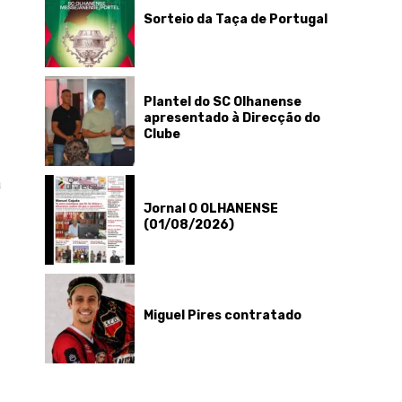
Sorteio da Taça de Portugal
Plantel do SC Olhanense
apresentado à Direcção do
Clube
a
Jornal O OLHANENSE
(01/08/2026)
Miguel Pires contratado