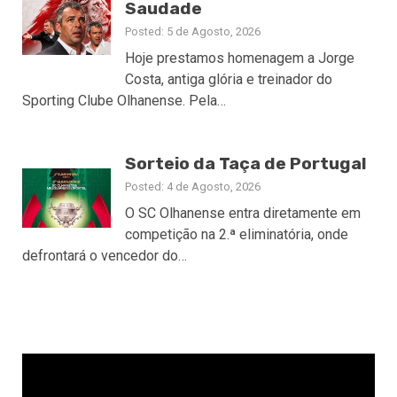
Saudade
Posted: 5 de Agosto, 2026
Hoje prestamos homenagem a Jorge
Costa, antiga glória e treinador do
Sporting Clube Olhanense. Pela…
Sorteio da Taça de Portugal
Posted: 4 de Agosto, 2026
O SC Olhanense entra diretamente em
competição na 2.ª eliminatória, onde
defrontará o vencedor do…
Reprodutor
de