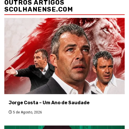
OUTROS ARTIGOS
artigos
SCOLHANENSE.COM
Jorge Costa – Um Ano de Saudade
5 de Agosto, 2026