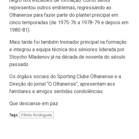
negro nos escalões de formação. Como sénior
representou outros emblemas, regressando ao
Olhanense para fazer parte do plantel principal em
cinco temporadas (de 1975-76 a 1978-79 e depois em
1980-81).
Mais tarde foi também treinador principal na formação
e integrou a equipa técnica dos séniores liderada por
Stoycho Mladenov já na década de noventa do século
passado.
Os órgãos sociais do Sporting Clube Olhanense e a
Direção do jornal “O Olhanense”, apresentam aos
familiares e amigos sentidas condolências.
Que descanse em paz.
Filinto Rodrigues
Tags:
Navegação
de