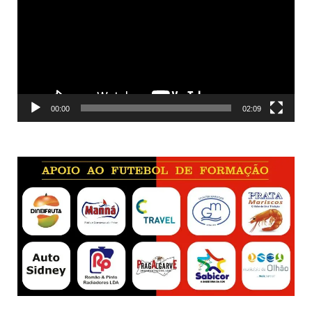
vídeo
00:00
02:09