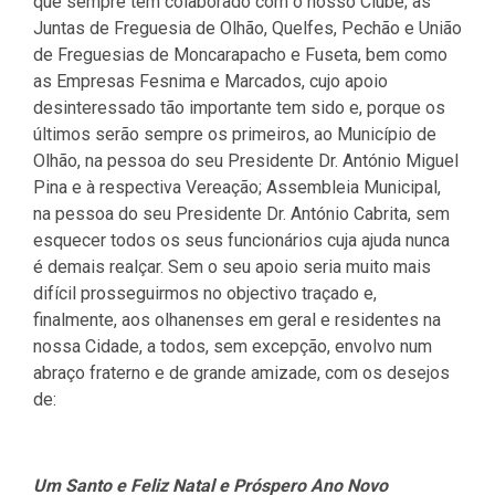
que sempre têm colaborado com o nosso Clube; às
Juntas de Freguesia de Olhão, Quelfes, Pechão e União
de Freguesias de Moncarapacho e Fuseta, bem como
as Empresas Fesnima e Marcados, cujo apoio
desinteressado tão importante tem sido e, porque os
últimos serão sempre os primeiros, ao Município de
Olhão, na pessoa do seu Presidente Dr. António Miguel
Pina e à respectiva Vereação; Assembleia Municipal,
na pessoa do seu Presidente Dr. António Cabrita, sem
esquecer todos os seus funcionários cuja ajuda nunca
é demais realçar. Sem o seu apoio seria muito mais
difícil prosseguirmos no objectivo traçado e,
finalmente, aos olhanenses em geral e residentes na
nossa Cidade, a todos, sem excepção, envolvo num
abraço fraterno e de grande amizade, com os desejos
de:
Um Santo e Feliz Natal e Próspero Ano Novo