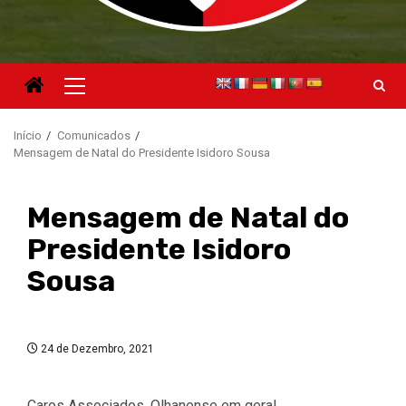
Menu
principal
Início
Comunicados
Mensagem de Natal do Presidente Isidoro Sousa
Mensagem de Natal do
Presidente Isidoro
Sousa
24 de Dezembro, 2021
Caros Associados, Olhanense em geral,