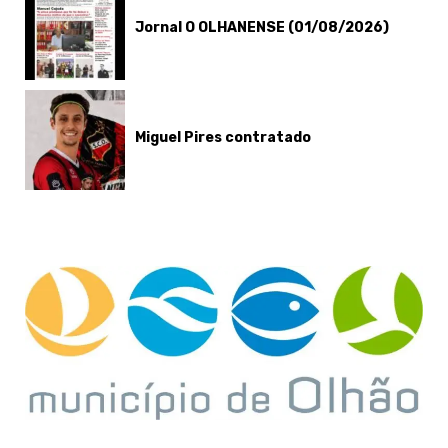
Jornal O OLHANENSE (01/08/2026)
Miguel Pires contratado