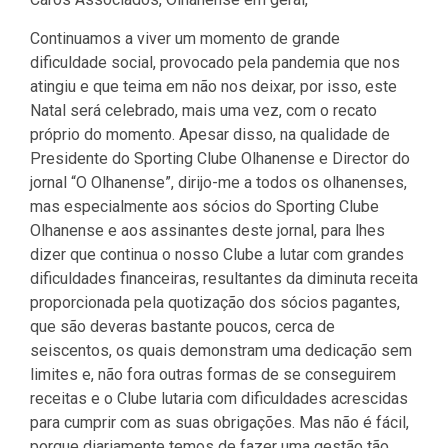
Continuamos a viver um momento de grande
dificuldade social, provocado pela pandemia que nos
atingiu e que teima em não nos deixar, por isso, este
Natal será celebrado, mais uma vez, com o recato
próprio do momento. Apesar disso, na qualidade de
Presidente do Sporting Clube Olhanense e Director do
jornal “O Olhanense”, dirijo-me a todos os olhanenses,
mas especialmente aos sócios do Sporting Clube
Olhanense e aos assinantes deste jornal, para lhes
dizer que continua o nosso Clube a lutar com grandes
dificuldades financeiras, resultantes da diminuta receita
proporcionada pela quotização dos sócios pagantes,
que são deveras bastante poucos, cerca de
seiscentos, os quais demonstram uma dedicação sem
limites e, não fora outras formas de se conseguirem
receitas e o Clube lutaria com dificuldades acrescidas
para cumprir com as suas obrigações. Mas não é fácil,
porque diariamente temos de fazer uma gestão tão